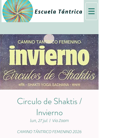
Circulo de Shaktis /
Invierno
lun, 27 jul
  |  
Via Zoom
CAMINO TÁNTRICO FEMENINO 2026