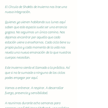
El Círculo de Shaktis de Invierno nos trae una 
nueva integración.
Quienes ya vienen habitando sus lunes aquí 
saben que este espacio suele ser una errancia 
gozosa. No seguimos un único camino. Nos 
dejamos encontrar por aquello que cada 
estación viene a enseñarnos. Cada ciclo tiene su 
propio pulso y cada momento de la vida nos 
revela una nueva emanación de lo que nuestros 
cuerpos necesitan.
Este invierno siento el llamado a la práctica. Así 
que si no te sumaste a ninguno de los ciclos 
podes empezar por aquí.
Vamos a entrenar. A respirar. A desarrollar 
fuerza, presencia y sensibilidad.
A reunirnos durante ocho semanas para 