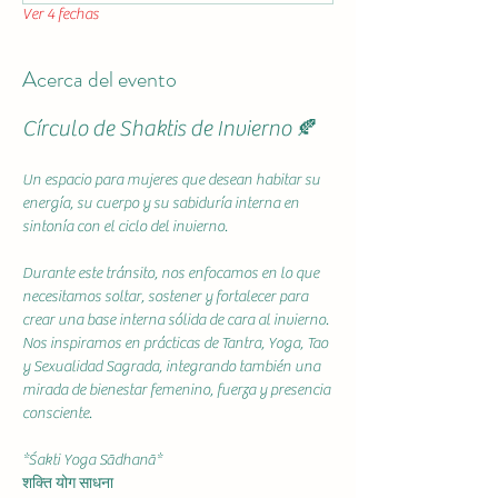
Ver 4 fechas
Acerca del evento
Círculo de Shaktis de Invierno 🍂
Un espacio para mujeres que desean habitar su 
energía, su cuerpo y su sabiduría interna en 
sintonía con el ciclo del invierno.
Durante este tránsito, nos enfocamos en lo que 
necesitamos soltar, sostener y fortalecer para 
crear una base interna sólida de cara al invierno. 
Nos inspiramos en prácticas de Tantra, Yoga, Tao 
y Sexualidad Sagrada, integrando también una 
mirada de bienestar femenino, fuerza y presencia 
consciente.
*Śakti Yoga Sādhanā*
शक्ति योग साधना