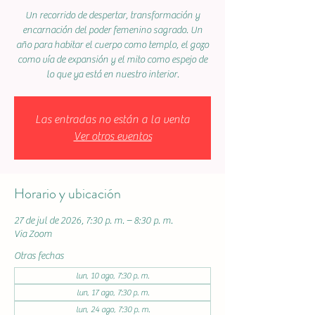
Un recorrido de despertar, transformación y
encarnación del poder femenino sagrado. Un
año para habitar el cuerpo como templo, el gozo
como vía de expansión y el mito como espejo de
lo que ya está en nuestro interior.
Las entradas no están a la venta
Ver otros eventos
Horario y ubicación
27 de jul de 2026, 7:30 p. m. – 8:30 p. m.
Via Zoom
Otras fechas
lun, 10 ago, 7:30 p. m.
lun, 17 ago, 7:30 p. m.
lun, 24 ago, 7:30 p. m.