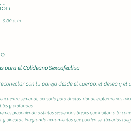
ión
– 9:00 p. m.
to
as para el Cotideano Sexoafectivo
reconectar con tu pareja desde el cuerpo, el deseo y el 
encuentro semanal, pensado para duplas, donde exploraremos microp
ibles y profundas.
iremos proponiendo distintas secuencias breves que invitan a la conex
al y vincular, integrando herramientas que pueden ser llevadas luego