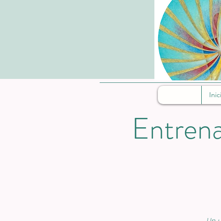
Inic
Entrena