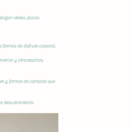
lazan deseo, placer, 
s formas de disfrute corporal.
enerlas y atravesarlas, 
nes y formas de contacto que 
te descubrimiento.