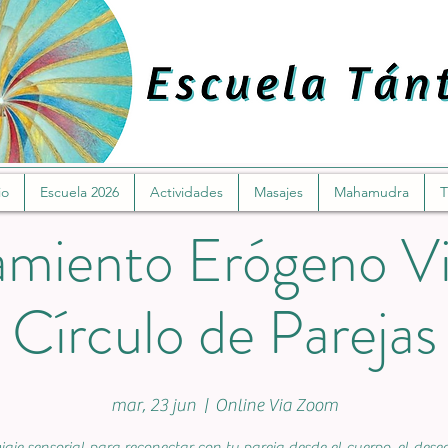
io
Escuela 2026
Actividades
Masajes
Mahamudra
T
miento Erógeno Vi
Círculo de Parejas
mar, 23 jun
  |  
Online Via Zoom