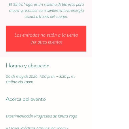
El Tantra Yoga, es un sistema de técnicas para
mover y reactivar conscientemente la energía
sexual a través del cuerpo.
Las entradas no están a la venta
Ver otros eventos
Horario y ubicación
06 de may de 2026, 7:00 p. m. – 8:30 p. m.
Online Via Zoom
Acerca del evento
Experimentación Progresiva de Tantra Yoga
4 Clases Prácticas / Online Via Zoom / 