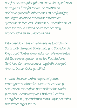
parejas de cualquier género con o sin experiencia 
en Yoga o Filosofía Tantra, de 18 años en 
adelante que estén interesados en profundizar, 
movilizar, activar o estimular a través de 
ejercicios de técnicas yóguicas su energía sexual, 
para lograr un estado de trascendencia y 
proactividad en su vida cotidiana.
Esta basado en las enseñansas de la Orden de 
Saraswati (Sunyata Saraswati) y la Sociedad de 
Kriya Jyoti Tantra, ampliadas con Herramientas 
del Tao e investigaciones de los Facilitadores 
Tantricos Contemporaneos (Lyzbeth, Margot 
Anand, Daniel Odier y Astiko)
En una clase de Tantra Yoga realizamos 
Pranayamas, Bhandas, Mantras, Asanas y 
Secuencias especificas para activar los Nadis 
(Canales Energeticos) los Chakras (Centros 
Energéticos) y aprendemos a movilizar por estos 
nuestra energia sexual.