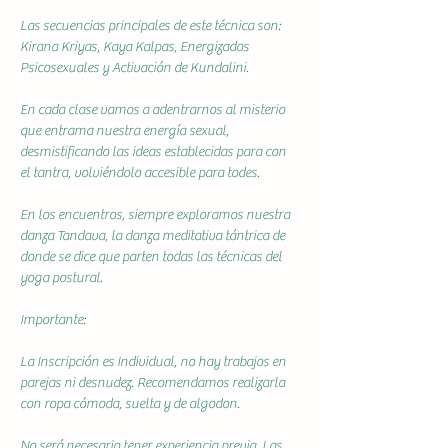
Las secuencias principales de este técnica son: 
Kirana Kriyas, Kaya Kalpas, Energizados 
Psicosexuales y Activación de Kundalini.
En cada clase vamos a adentrarnos al misterio 
que entrama nuestra energía sexual, 
desmistificando las ideas establecidas para con 
el tantra, volviéndolo accesible para todes.
En los encuentros, siempre exploramos nuestra 
danza Tandava, la danza meditativa tántrica de 
donde se dice que parten todas las técnicas del 
yoga postural.
Importante:
La Inscripción es Individual, no hay trabajos en 
parejas ni desnudez. Recomendamos realizarla 
con ropa cómoda, suelta y de algodon.
No será necesario tener experiencia previa. Las 