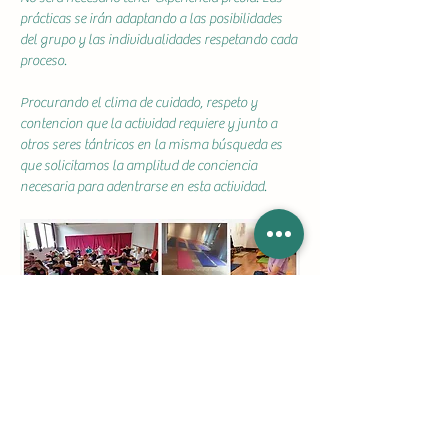
prácticas se irán adaptando a las posibilidades 
del grupo y las individualidades respetando cada 
proceso.
Procurando el clima de cuidado, respeto y 
contencion que la actividad requiere y junto a 
otros seres tántricos en la misma búsqueda es 
que solicitamos la amplitud de conciencia 
necesaria para adentrarse en esta actividad.
Miercoles a las 19hs / Duración: 90 minutos
Valor Mensual (4 Encuentros): $ 60.000.- / 