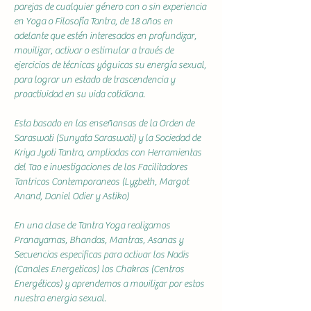
parejas de cualquier género con o sin experiencia 
en Yoga o Filosofía Tantra, de 18 años en 
adelante que estén interesados en profundizar, 
movilizar, activar o estimular a través de 
ejercicios de técnicas yóguicas su energía sexual, 
para lograr un estado de trascendencia y 
proactividad en su vida cotidiana.
Esta basado en las enseñansas de la Orden de 
Saraswati (Sunyata Saraswati) y la Sociedad de 
Kriya Jyoti Tantra, ampliadas con Herramientas 
del Tao e investigaciones de los Facilitadores 
Tantricos Contemporaneos (Lyzbeth, Margot 
Anand, Daniel Odier y Astiko)
En una clase de Tantra Yoga realizamos 
Pranayamas, Bhandas, Mantras, Asanas y 
Secuencias especificas para activar los Nadis 
(Canales Energeticos) los Chakras (Centros 
Energéticos) y aprendemos a movilizar por estos 
nuestra energia sexual.