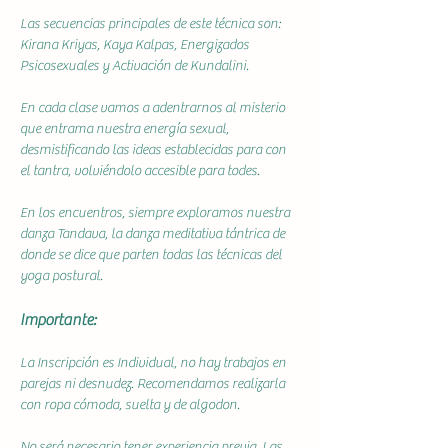
Las secuencias principales de este técnica son: 
Kirana Kriyas, Kaya Kalpas, Energizados 
Psicosexuales y Activación de Kundalini.
En cada clase vamos a adentrarnos al misterio 
que entrama nuestra energía sexual, 
desmistificando las ideas establecidas para con 
el tantra, volviéndolo accesible para todes.
En los encuentros, siempre exploramos nuestra 
danza Tandava, la danza meditativa tántrica de 
donde se dice que parten todas las técnicas del 
yoga postural.
Importante:
La Inscripción es Individual, no hay trabajos en 
parejas ni desnudez. Recomendamos realizarla 
con ropa cómoda, suelta y de algodon.
No será necesario tener experiencia previa. Las 