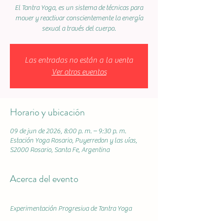
El Tantra Yoga, es un sistema de técnicas para
mover y reactivar conscientemente la energía
sexual a través del cuerpo.
Las entradas no están a la venta
Ver otros eventos
Horario y ubicación
09 de jun de 2026, 8:00 p. m. – 9:30 p. m.
Estación Yoga Rosario, Puyerredon y las vías,
S2000 Rosario, Santa Fe, Argentina
Acerca del evento
Experimentación Progresiva de Tantra Yoga