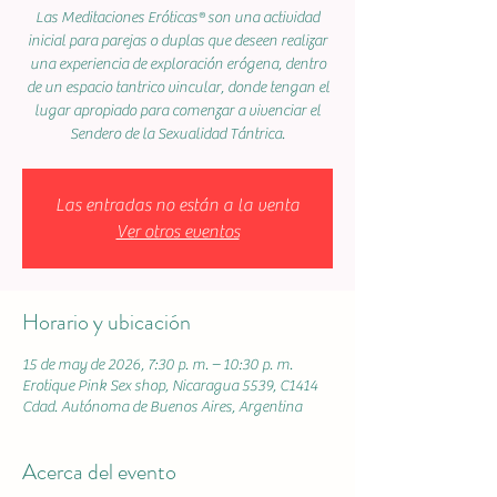
Las Meditaciones Eróticas® son una actividad
inicial para parejas o duplas que deseen realizar
una experiencia de exploración erógena, dentro
de un espacio tantrico vincular, donde tengan el
lugar apropiado para comenzar a vivenciar el
Sendero de la Sexualidad Tántrica.
Las entradas no están a la venta
Ver otros eventos
Horario y ubicación
15 de may de 2026, 7:30 p. m. – 10:30 p. m.
Erotique Pink Sex shop, Nicaragua 5539, C1414
Cdad. Autónoma de Buenos Aires, Argentina
Acerca del evento