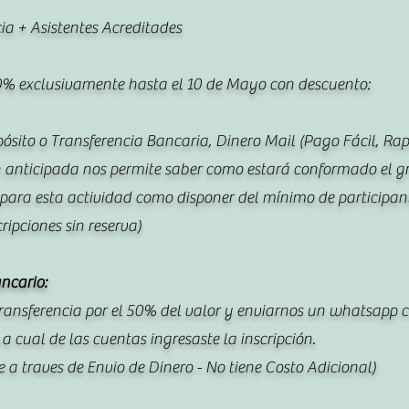
a + Asistentes Acreditades
% exclusivamente hasta el 10 de Mayo con descuento:
ósito o Transferencia Bancaria, Dinero Mail (Pago Fácil, Rapi
n anticipada nos permite saber como estará conformado el gr
 para esta actividad como disponer del mínimo de participan
ripciones sin reserva)
ancario:
 transferencia por el 50% del valor y enviarnos un whatsapp
 cual de las cuentas ingresaste la inscripción.
a traves de Envio de Dinero - No tiene Costo Adicional)