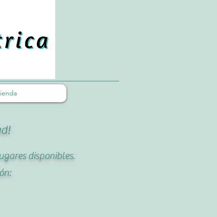
ienda
ad!
ugares disponibles.
ón: