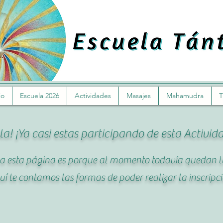
io
Escuela 2026
Actividades
Masajes
Mahamudra
T
la! ¡Ya casi estas participando de esta Activid
r a esta página es porque al momento todavía quedan l
uí te contamos las formas de poder realizar la inscripci