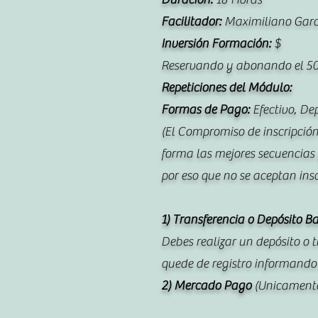
Facilitador:
Maximiliano Garci
Inversión Formación:
$
Reservando y abonando el 50
Repeticiones del Módulo:
Formas de Pago:
Efectivo, Dep
(El Compromiso de inscripció
forma las mejores secuencias
por eso que no se aceptan insc
1) Transferencia o Depósito B
Debes realizar un depósito o
quede de registro informando a
2) Mercado Pago
(Unicamente 