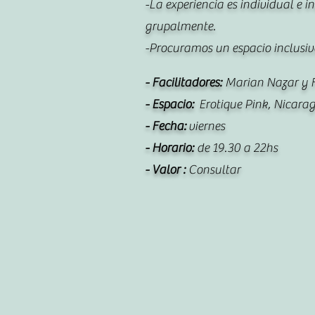
-La experiencia es individual e
grupalmente.
-Procuramos un espacio inclusiv
- Facilitadores:
Marian Nazar y 
- Espacio:
Erotique Pink, Nicar
- Fecha:
viernes
- Horario:
de 19.30 a 22hs
- Valor :
Consultar