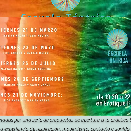
adas por una serie de propuestas de apertura a la práctica t
a experiencia de respiración, movimiento, contacto y sonido 