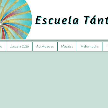
io
Escuela 2026
Actividades
Masajes
Mahamudra
T