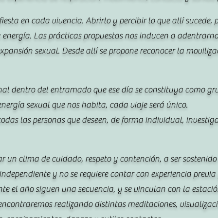
fiesta en cada vivencia. Abrirlo y percibir lo que allí sucede
energía. Las prácticas propuestas nos inducen a adentrarno
xpansión sexual. Desde allí se propone reconocer la movilizac
onal dentro del entramado que ese día se constituya como gru
energía sexual que nos habita, cada viaje será único.
todas las personas que deseen, de forma individual, investig
 un clima de cuidado, respeto y contención, a ser sostenido
independiente y no se requiere contar con experiencia previa
te el año siguen una secuencia, y se vinculan con la estació
ncontraremos realizando distintas meditaciones, visualizacio