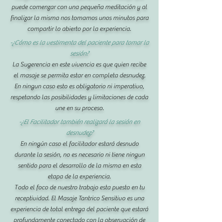
puede comenzar con una pequeña meditación y al
finalizar la misma nos tomamos unos minutos para
compartir lo abierto por la experiencia.
-¿Cómo es la vestimenta del paciente para tomar la
sesión?
La Sugerencia en este vivencia es que quien recibe
el masaje se permita estar en completa desnudez.
En ningun caso esto es obligatorio ni imperativo,
respetando las posibilidades y limitaciones de cada
une en su proceso.
-¿El Facilitador también realizará la sesión en
desnudez?
En ningún caso el facilitador estará desnudo
durante la sesión, no es necesario ni tiene ningun
sentido para el desarrollo de la misma en esta
etapa de la experiencia.
Todo el foco de nuestro trabajo esta puesto en tu
receptividad. El Masaje Tantrico Sensitivo es una
experiencia de total entrega del paciente que estará
profundamente conectado con la observación de