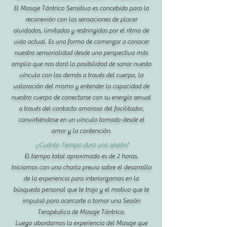
El Masaje Tántrico Sensitivo es concebido para la
reconexión con las sensaciones de placer
olvidados, limitadas y restringidas por el ritmo de
vida actual. Es una forma de comenzar a conocer
nuestra sensorialidad desde una perspectiva más
amplia que nos dará la posibilidad de sanar nuesto
vínculo con los demás a través del cuerpo, la
valoración del mismo y entender la capacidad de
nuestro cuerpo de conectarse con su energía sexual
a través del contacto amoroso del facilitador,
convirtiéndose en un vínculo tomado desde el
amor y la contención.
-¿Cuánto Tiempo dura una sesión?
El tiempo total aproximado es de 2 horas.
Iniciamos con una charla previa sobre el desarrollo
de la experiencia para interiorizarnos en la
búsqueda personal que te trajo y el motivo que te
impulsó para acercarte a tomar una Sesión
Terapéutica de Masaje Tántrico.
Luego abordamos la experiencia del Masaje que