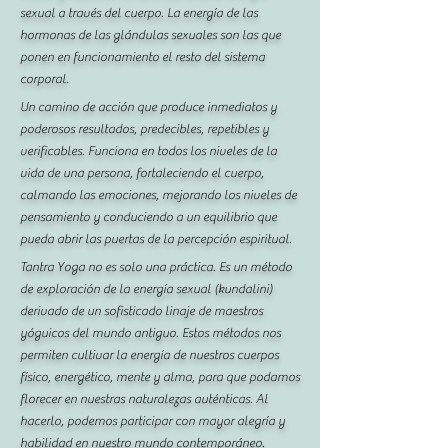
sexual a través del cuerpo. La energía de las
hormonas de las glándulas sexuales son las que
ponen en funcionamiento el resto del sistema
corporal.
Un camino de acción que produce inmediatos y
poderosos resultados, predecibles, repetibles y
verificables. Funciona en todos los niveles de la
vida de una persona, fortaleciendo el cuerpo,
calmando las emociones, mejorando los niveles de
pensamiento y conduciendo a un equilibrio que
pueda abrir las puertas de la percepción espiritual.
Tantra Yoga no es solo una práctica. Es un método
de exploración de la energía sexual (kundalini)
derivado de un sofisticado linaje de maestros
yóguicos del mundo antiguo. Estos métodos nos
permiten cultivar la energía de nuestros cuerpos
físico, energético, mente y alma, para que podamos
florecer en nuestras naturalezas auténticas. Al
hacerlo, podemos participar con mayor alegría y
habilidad en nuestro mundo contemporáneo.