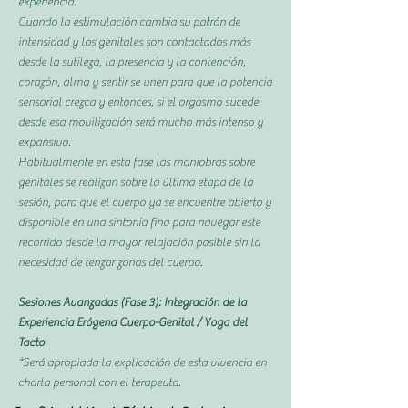
experiencia.
Cuando la estimulación cambia su patrón de
intensidad y los genitales son contactados más
desde la sutileza, la presencia y la contención,
corazón, alma y sentir se unen para que la potencia
sensorial crezca y entonces, si el orgasmo sucede
desde esa movilización será mucho más intenso y
expansivo.
Habitualmente en esta fase las maniobras sobre
genitales se realizan sobre la última etapa de la
sesión, para que el cuerpo ya se encuentre abierto y
disponible en una sintonía fina para navegar este
recorrido desde la mayor relajación posible sin la
necesidad de tenzar zonas del cuerpo.
Sesiones Avanzadas (Fase 3): Integración de la
Experiencia Erógena Cuerpo-Genital / Yoga del
Tacto
*Será apropiada la explicación de esta vivencia en
charla personal con el terapeuta.