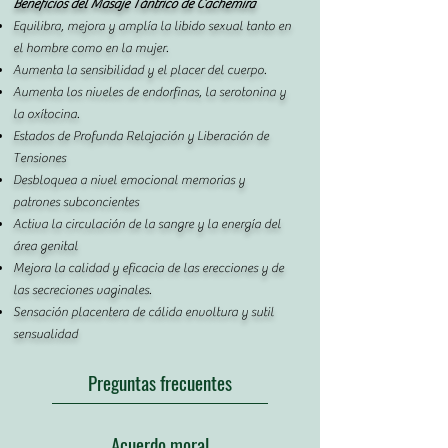
Beneficios del Masaje Tántrico de Cachemira
Equilibra, mejora y amplía la libido sexual tanto en
el hombre como en la mujer.
Aumenta la sensibilidad y el placer del cuerpo.
Aumenta los niveles de endorfinas, la serotonina y
la oxítocina.
Estados de Profunda Relajación y Liberación de
Tensiones
Desbloquea a nivel emocional memorias y
patrones subconcientes
Activa la circulación de la sangre y la energía del
área genital
Mejora la calidad y eficacia de las erecciones y de
las secreciones vaginales.
Sensación placentera de cálida envoltura y sutil
sensualidad
Preguntas frecuentes
Acuerdo moral