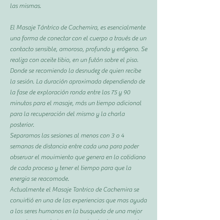
las mismas.
El Masaje Tántrico de Cachemira, es esencialmente
una forma de conectar con el cuerpo a través de un
contacto sensible, amoroso, profundo y erógeno. Se
realiza con aceite tibio, en un futón sobre el piso.
Donde se recomiendo la desnudez de quien recibe
la sesión. La duración aproximada dependiendo de
la fase de exploración ronda entre los 75 y 90
minutos para el masaje, más un tiempo adicional
para la recuperación del mismo y la charla
posterior.
Separamos las sesiones al menos con 3 o 4
semanas de distancia entre cada una para poder
observar el movimiento que genera en lo cotidiano
de cada proceso y tener el tiempo para que la
energia se reacomode.
Actualmente el Masaje Tantrico de Cachemira se
convirtió en una de las experiencias que mas ayuda
a los seres humanos en la busqueda de una mejor